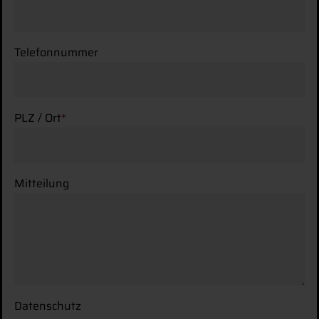
Impressum
|
Datenschutz
Telefonnummer
PLZ / Ort
*
Mitteilung
Datenschutz