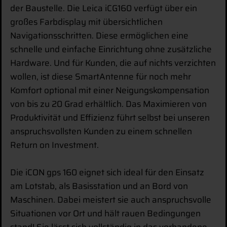
der Baustelle. Die Leica iCG160 verfügt über ein
großes Farbdisplay mit übersichtlichen
Navigationsschritten. Diese ermöglichen eine
schnelle und einfache Einrichtung ohne zusätzliche
Hardware. Und für Kunden, die auf nichts verzichten
wollen, ist diese SmartAntenne für noch mehr
Komfort optional mit einer Neigungskompensation
von bis zu 20 Grad erhältlich. Das Maximieren von
Produktivität und Effizienz führt selbst bei unseren
anspruchsvollsten Kunden zu einem schnellen
Return on Investment.
Die iCON gps 160 eignet sich ideal für den Einsatz
am Lotstab, als Basisstation und an Bord von
Maschinen. Dabei meistert sie auch anspruchsvolle
Situationen vor Ort und hält rauen Bedingungen
stand! Sie lässt sich vollständig in das vorhandene