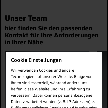
Unser Team
hier finden Sie den passenden
Kontakt für Ihre Anforderungen
in Ihrer Nähe
Cookie Einstellungen
Wir verwenden Cookies und andere
Technologien auf unserer Website. Einige von
ihnen sind essenziell, während andere uns
helfen, diese Website und Ihre Erfahrung zu
verbessern. Dabei können personenbezogene
Daten verarbeitet werden (z. B. IP-Adressen), z.
B. für personalisierte Anzeigen und Inhalte oder