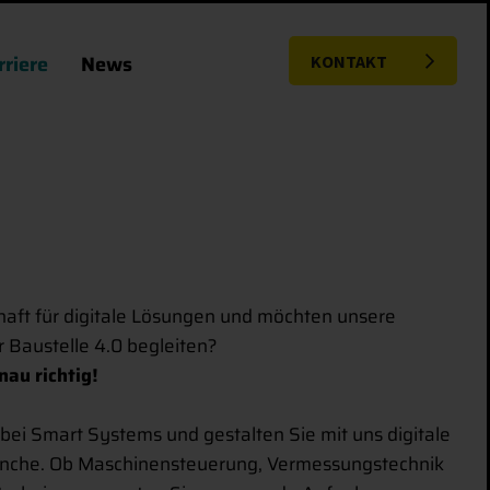
rriere
News
KONTAKT
haft für digitale Lösungen und möchten unsere
Baustelle 4.0 begleiten?
nau richtig!
e bei Smart Systems und gestalten Sie mit uns digitale
anche. Ob Maschinensteuerung, Vermessungstechnik