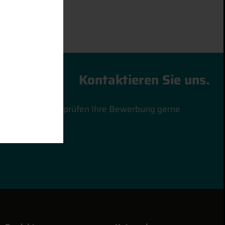
Kontaktieren Sie uns.
en Talenten und prüfen Ihre Bewerbung gerne