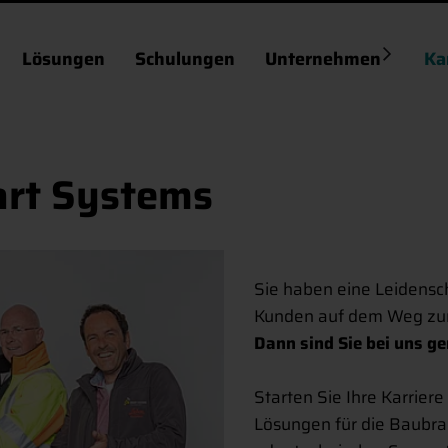
Lösungen
Schulungen
Unternehmen
Ka
art Systems
Sie haben eine Leidensc
Kunden auf dem Weg zur 
Dann sind Sie bei uns ge
Starten Sie Ihre Karrier
Lösungen für die Baubr