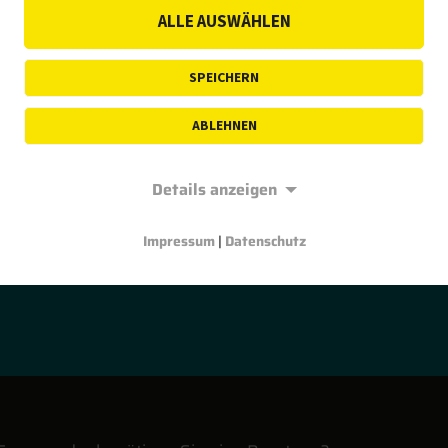
ALLE AUSWÄHLEN
SPEICHERN
ABLEHNEN
Details anzeigen
ndes Unternehmen sind wir immer auf der Suche nach neu
Impressum
|
Datenschutz