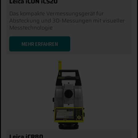
Leica iCON iCS20
Das kompakte Vermessungsgerät für
Absteckung und 3D-Messungen mit visueller
Messtechnologie
MEHR ERFAHREN
Leica iCR80