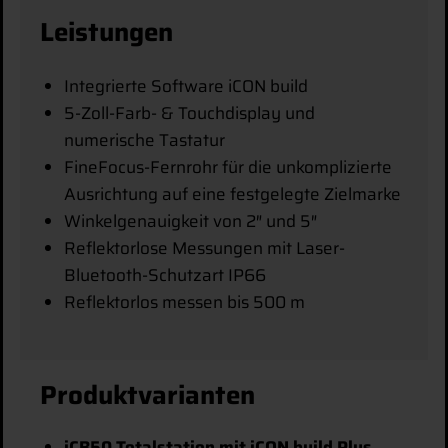
Leistungen
Integrierte Software iCON build
5-Zoll-Farb- & Touchdisplay und
numerische Tastatur
FineFocus-Fernrohr für die unkomplizierte
Ausrichtung auf eine festgelegte Zielmarke
Winkelgenauigkeit von 2″ und 5″
Reflektorlose Messungen mit Laser-
Bluetooth-Schutzart IP66
Reflektorlos messen bis 500 m
Produktvarianten
iCB50 Totalstation mit iCON build Plus