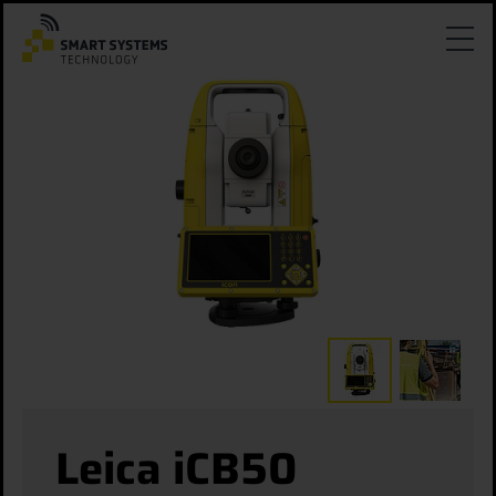
Leica iCB50