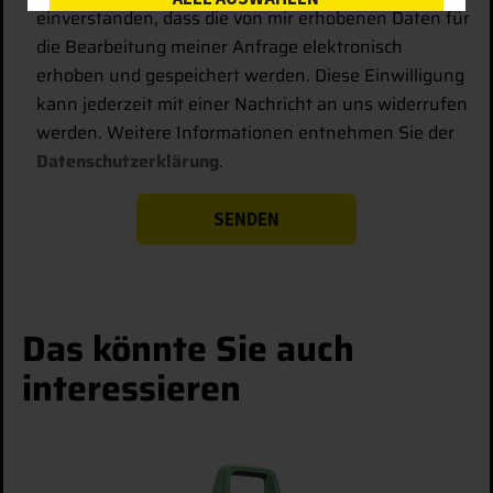
einverstanden, dass die von mir erhobenen Daten für
die Bearbeitung meiner Anfrage elektronisch
SPEICHERN
erhoben und gespeichert werden. Diese Einwilligung
kann jederzeit mit einer Nachricht an uns widerrufen
ABLEHNEN
werden. Weitere Informationen entnehmen Sie der
Datenschutzerklärung
.
Details anzeigen
Impressum
|
Datenschutz
Das könnte Sie auch
interessieren