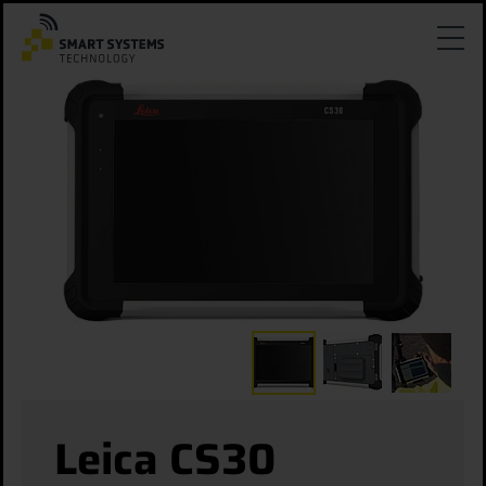
Leica CS30