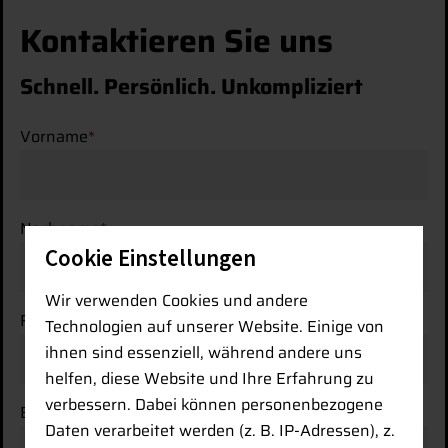
Kontaktieren Sie uns
Schnell. Persönlich. Unkompliziert
Vorname
*
Nachname
*
Cookie Einstellungen
Wir verwenden Cookies und andere
Firma
Technologien auf unserer Website. Einige von
ihnen sind essenziell, während andere uns
helfen, diese Website und Ihre Erfahrung zu
verbessern. Dabei können personenbezogene
E-Mail-Adresse
*
Daten verarbeitet werden (z. B. IP-Adressen), z.