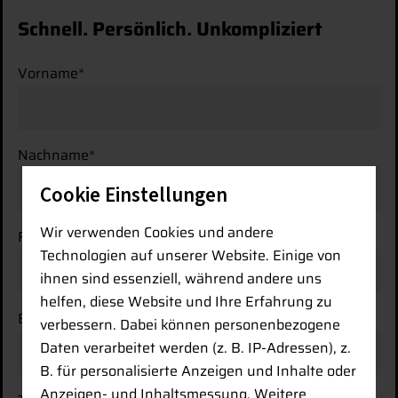
Schnell. Persönlich. Unkompliziert
Vorname
*
Nachname
*
Cookie Einstellungen
Wir verwenden Cookies und andere
Firma
Technologien auf unserer Website. Einige von
ihnen sind essenziell, während andere uns
helfen, diese Website und Ihre Erfahrung zu
E-Mail-Adresse
*
verbessern. Dabei können personenbezogene
Daten verarbeitet werden (z. B. IP-Adressen), z.
B. für personalisierte Anzeigen und Inhalte oder
Anzeigen- und Inhaltsmessung. Weitere