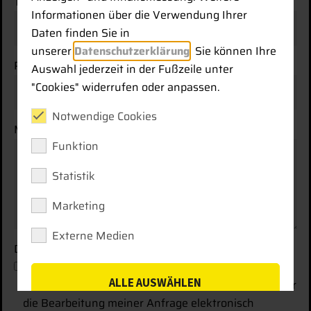
Telefonnummer
Informationen über die Verwendung Ihrer
Daten finden Sie in
unserer
Datenschutzerklärung
. Sie können Ihre
PLZ / Ort
*
Auswahl jederzeit in der Fußzeile unter
"Cookies" widerrufen oder anpassen.
Notwendige Cookies
Mitteilung
Funktion
Statistik
Marketing
Externe Medien
Datenschutz
Mit Setzen des Hakens erkläre ich mich
ALLE AUSWÄHLEN
einverstanden, dass die von mir erhobenen Daten für
die Bearbeitung meiner Anfrage elektronisch