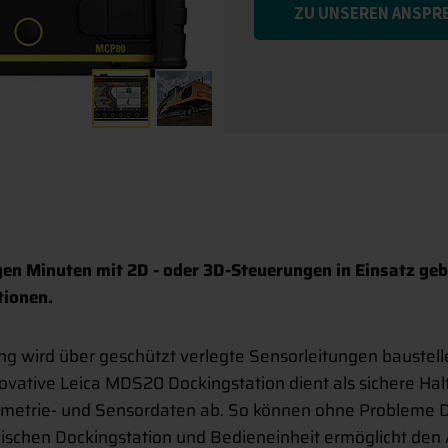
ZU UNSEREN ANSPR
en Minuten mit 2D - oder 3D-Steuerungen in Einsatz g
tionen.
wird über geschützt verlegte Sensorleitungen baustellent
novative Leica MDS20 Dockingstation dient als sichere Ha
ometrie- und Sensordaten ab. So können ohne Probleme 
ischen Dockingstation und Bedieneinheit ermöglicht de