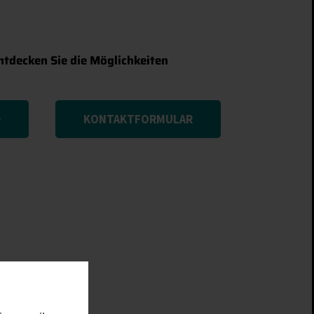
tdecken Sie die Möglichkeiten
D
KONTAKTFORMULAR