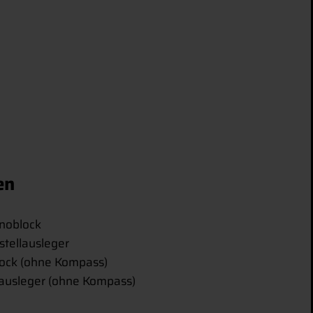
en
noblock
stellausleger
ock (ohne Kompass)
lausleger (ohne Kompass)