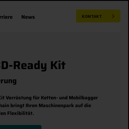
rriere
News
KONTAKT
3D-Ready Kit
erung
it Vorrüstung für Ketten- und Mobilbagger
Chain bringt Ihren Maschinenpark auf die
en Flexibilität.