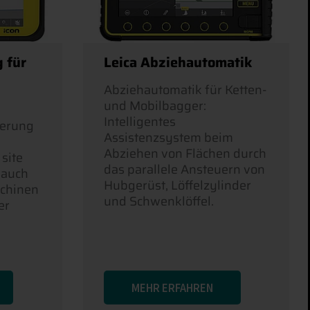
 für
Leica Abziehautomatik
Abziehautomatik für Ketten-
und Mobilbagger:
Intelligentes
uerung
Assistenzsystem beim
Abziehen von Flächen durch
site
das parallele Ansteuern von
 auch
Hubgerüst, Löffelzylinder
schinen
und Schwenklöffel.
er
MEHR ERFAHREN