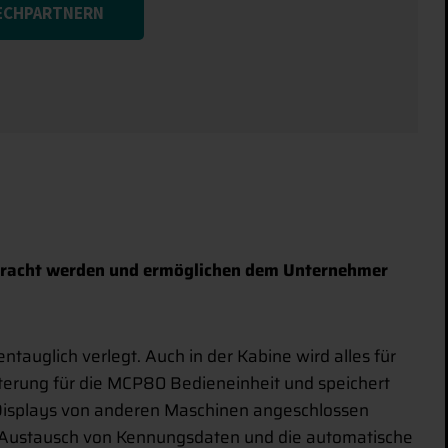
ECHPARTNERN
ebracht werden und ermöglichen dem Unternehmer
auglich verlegt. Auch in der Kabine wird alles für
lterung für die MCP80 Bedieneinheit und speichert
Displays von anderen Maschinen angeschlossen
n Austausch von Kennungsdaten und die automatische