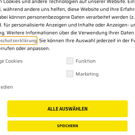
 Cookies und andere Technologien auf unserer Website. Ein
ll, während andere uns helfen, diese Website und Ihre Erfah
abei können personenbezogene Daten verarbeitet werden (z. 
B. für personalisierte Anzeigen und Inhalte oder Anzeigen- u
g. Weitere Informationen über die Verwendung Ihrer Daten 
schutzerklärung
. Sie können Ihre Auswahl jederzeit in der F
errufen oder anpassen.
e Cookies
Funktion
Marketing
Medien
ALLE AUSWÄHLEN
SPEICHERN