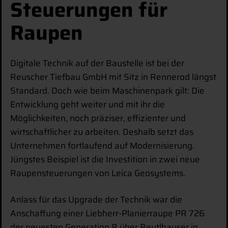
Steuerungen für
Raupen
Digitale Technik auf der Baustelle ist bei der
Reuscher Tiefbau GmbH mit Sitz in Rennerod längst
Standard. Doch wie beim Maschinenpark gilt: Die
Entwicklung geht weiter und mit ihr die
Möglichkeiten, noch präziser, effizienter und
wirtschaftlicher zu arbeiten. Deshalb setzt das
Unternehmen fortlaufend auf Modernisierung.
Jüngstes Beispiel ist die Investition in zwei neue
Raupensteuerungen von Leica Geosystems.
Anlass für das Upgrade der Technik war die
Anschaffung einer Liebherr-Planierraupe PR 726
der neuesten Generation 8 über Beutlhauser in