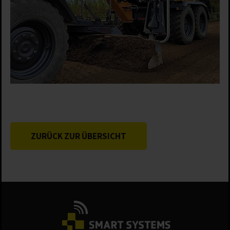
ZURÜCK ZUR ÜBERSICHT