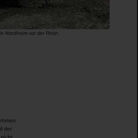
in Nordheim vor der Rhön.
rnehmen
t der
 nicht