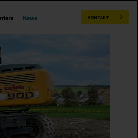
rriere
News
KONTAKT