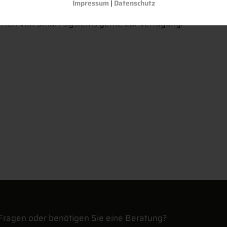
Impressum
|
Datenschutz
perten von Smart Systems gerne zur Verfügung.
Fragen oder benötigen Sie eine Beratung?