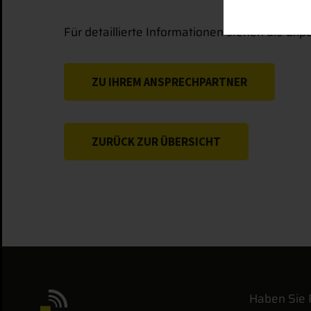
Für detaillierte Informationen stehen die Ex
ZU IHREM ANSPRECHPARTNER
ZURÜCK ZUR ÜBERSICHT
Haben Sie 