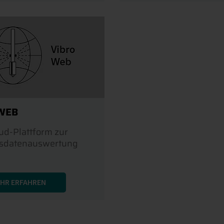
WEB
ud-Plattform zur
sdatenauswertung
HR ERFAHREN