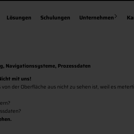
Lösungen
Schulungen
Unternehmen
Ka
g, Navigationssysteme, Prozessdaten
Nicht mit uns!
 von der Oberfläche aus nicht zu sehen ist, weil es metert
sern?
essdaten?
sehen.