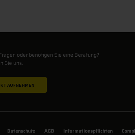
Fragen oder benötigen Sie eine Beratung?
n Sie uns.
KT AUFNEHMEN
Datenschutz
AGB
Informationspflichten
Compl