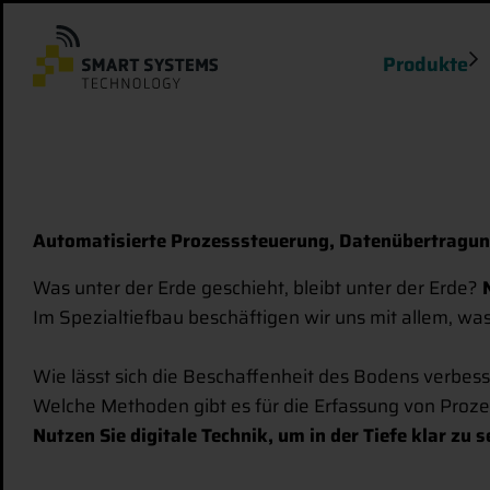
Produkte
Automatisierte Prozesssteuerung, Datenübertragun
Was unter der Erde geschieht, bleibt unter der Erde?
Im Spezialtiefbau beschäftigen wir uns mit allem, was
Wie lässt sich die Beschaffenheit des Bodens verbes
Welche Methoden gibt es für die Erfassung von Proz
Nutzen Sie digitale Technik, um in der Tiefe klar zu 