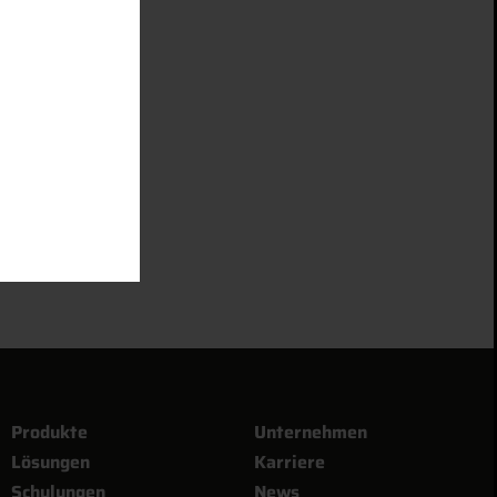
Produkte
Unternehmen
Lösungen
Karriere
Schulungen
News