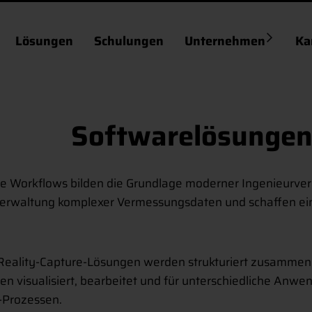
Lösungen
Schulungen
Unternehmen
Ka
Softwarelösungen
ge Workflows bilden die Grundlage moderner Ingenieurv
 Verwaltung komplexer Vermessungsdaten und schaffen ein
ality-Capture-Lösungen werden strukturiert zusammengefü
 visualisiert, bearbeitet und für unterschiedliche Anwen
M-Prozessen.