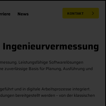
rriere
News
KONTAKT
 Ingenieurvermessung
ermessung. Leistungsfähige Softwarelösungen
e zuverlässige Basis für Planung, Ausführung und
hrt und in digitale Arbeitsprozesse integriert.
dungen bereitgestellt werden – von der klassischen