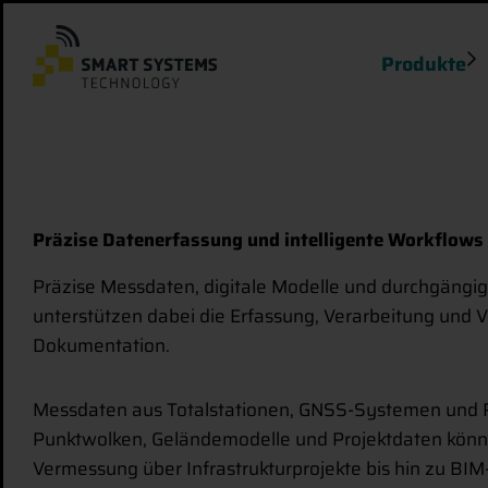
Produkte
Präzise Datenerfassung und intelligente Workflows
Präzise Messdaten, digitale Modelle und durchgängi
unterstützen dabei die Erfassung, Verarbeitung und
Dokumentation.
Messdaten aus Totalstationen, GNSS-Systemen und Re
Punktwolken, Geländemodelle und Projektdaten können
Vermessung über Infrastrukturprojekte bis hin zu BI